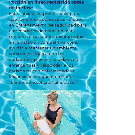
Porción en línea requerida antes
de la clase
Este curso es el primer paso para
que los entrenadores se certifiquen
en Entrenamiento de seguridad para
entrenadores de natación. Este
curso les enseña a los involucrados
en la natación competitiva cómo
ayudar a mantener un ambiente
cómodo y seguro para los
nadadores, prevenir accidentes y
emergencias y responder a los
nadadores con enfermedades o
lesiones en el agua o en tierra.
¡Llame para solicitar una clase!