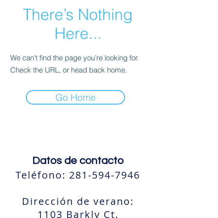
There’s Nothing
Here...
We can’t find the page you’re looking for.
Check the URL, or head back home.
Go Home
Datos de contacto
Teléfono:
281-594-7946
Dirección de verano:
1103 Barkly Ct.