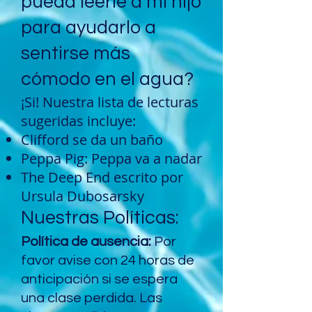
pueda leerle a mi hijo
para ayudarlo a
sentirse más
cómodo en el agua?
¡Si! Nuestra lista de lecturas
sugeridas incluye:
Clifford se da un baño
Peppa Pig: Peppa va a nadar
The Deep End escrito por
Ursula Dubosarsky
Nuestras Políticas:
Política de ausencia:
Por
favor avise con 24 horas de
anticipación si se espera
una clase perdida. Las