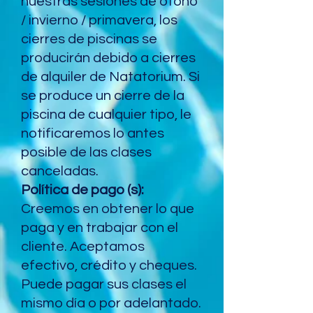
nuestras sesiones de otoño
/ invierno / primavera, los
cierres de piscinas se
producirán debido a cierres
de alquiler de Natatorium. Si
se produce un cierre de la
piscina de cualquier tipo, le
notificaremos lo antes
posible de las clases
canceladas.
Política de pago (s):
Creemos en obtener lo que
paga y en trabajar con el
cliente. Aceptamos
efectivo, crédito y cheques.
Puede pagar sus clases el
mismo día o por adelantado.