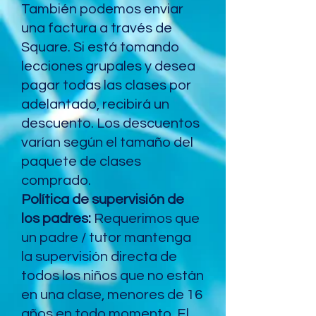
También podemos enviar
una factura a través de
Square. Si está tomando
lecciones grupales y desea
pagar todas las clases por
adelantado, recibirá un
descuento. Los descuentos
varían según el tamaño del
paquete de clases
comprado.
Política de supervisión de
los padres:
Requerimos que
un padre / tutor mantenga
la supervisión directa de
todos los niños que no están
en una clase, menores de 16
años en todo momento. El