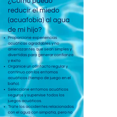
¿Cómo puedo
reducir el miedo
(acuafobia) al agua
de mi hijo?
Proporcione experiencias
acuáticas agradables y no
amenazantes que sean simples y
divertidas para generar confianza
y éxito
Organice un contacto regular y
continuo con los entornos
acuáticos (tiempo de juego en el
baño).
Seleccione entornos acuáticos
seguros y supervise todos los
juegos acuáticos.
Trate los accidentes relacionados
con el agua con simpatía, pero no