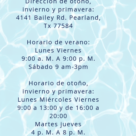
Dirección de otoño,
invierno y primavera:
4141 Bailey Rd. Pearland,
Tx 77584
Horario de verano:
Lunes Viernes
9:00 a. M. A 9:00 p. M.
Sábado 9 am-3pm
Horario de otoño,
invierno y primavera:
Lunes Miércoles Viernes
9:00 a 13:00 y de 16:00 a
20:00
Martes jueves
4 p. M. A 8 p. M.