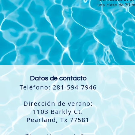
una clase de 30 
Datos de contacto
Teléfono: 281-594-7946
Dirección de verano:
1103 Barkly Ct.
Pearland, Tx 77581