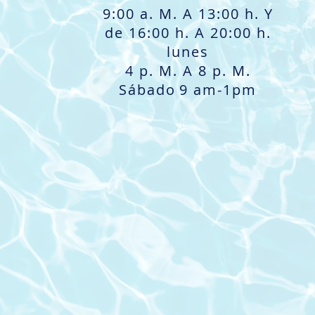
9:00 a. M. A 13:00 h. Y
de 16:00 h. A 20:00 h.
lunes
4 p. M. A 8 p. M.
Sábado
9 am-1pm