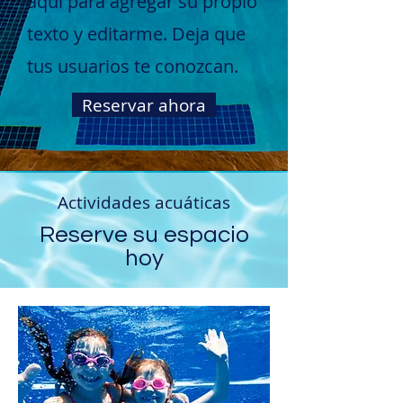
aquí para agregar su propio
texto y editarme. Deja que
tus usuarios te conozcan.
Reservar ahora
Actividades acuáticas
Reserve su espacio
hoy