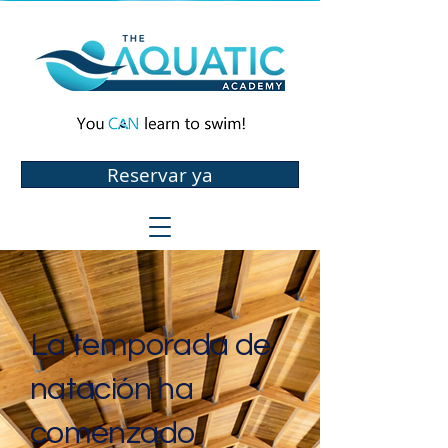
Reservar ya
La temporada de
natación ha
comenzado